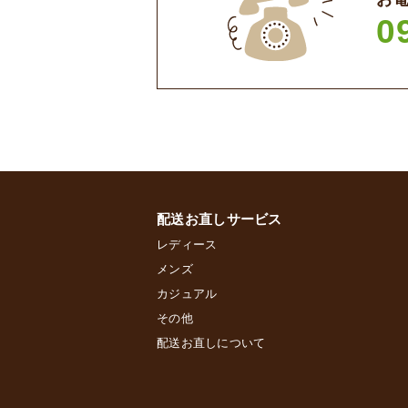
0
配送お直しサービス
レディース
メンズ
カジュアル
その他
配送お直しについて