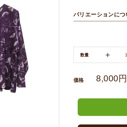
バリエーションにつ
add
数量
8,000
価格