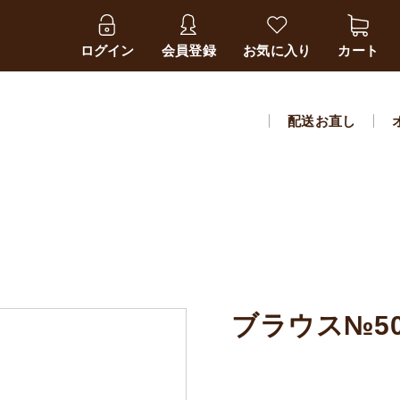
ログイン
会員登録
お気に入り
カート
配送お直し
ブラウス№50