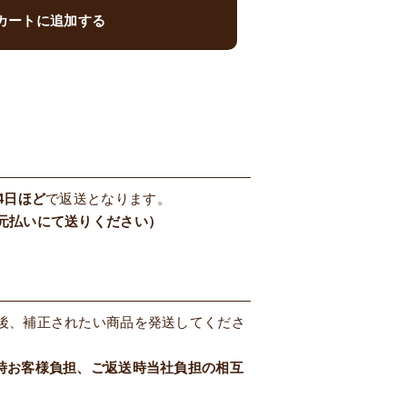
カートに追加する
4日ほど
で返送となります。
元払いにて送りください）
後、補正されたい商品を発送してくださ
時お客様負担、ご返送時当社負担の相互