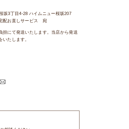
区桜坂3丁目4-28 ハイムニュー桜坂207
宅配お直しサービス 宛
負担にて発送いたします。当店から発送
をいたします。