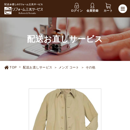
ログイン
会員登録
カート
配送お直しサービス
TOP
配送お直しサービス
メンズ コート
その他