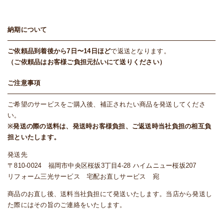
納期について
ご依頼品到着後から7日〜14日ほど
で返送となります。
（ご依頼品はお客様ご負担元払いにて送りください）
ご注意事項
ご希望のサービスをご購入後、補正されたい商品を発送してくださ
い。
※発送の際の送料は、発送時お客様負担、ご返送時当社負担の相互負
担といたします。
発送先
〒810-0024 福岡市中央区桜坂3丁目4-28 ハイムニュー桜坂207
リフォーム三光サービス 宅配お直しサービス 宛
商品のお直し後、送料当社負担にて発送いたします。当店から発送し
た際にはその旨のご連絡をいたします。