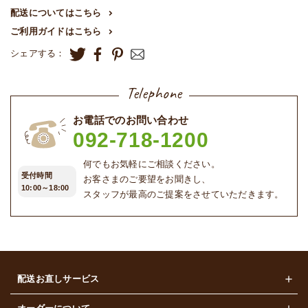
配送についてはこちら
ご利用ガイドはこちら
シェアする：
Telephone
お電話でのお問い合わせ
092-718-1200
何でもお気軽にご相談ください。
受付時間
お客さまのご要望をお聞きし、
10:00～18:00
スタッフが最高のご提案をさせていただきます。
配送お直しサービス
レディース