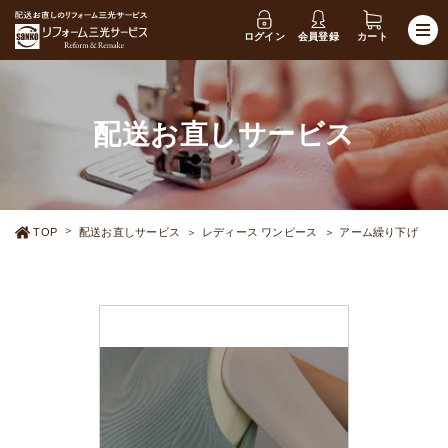
ログイン
会員登録
カート
配送お直しサービス
TOP
配送お直しサービス
レディース ワンピース
アーム繰り下げ