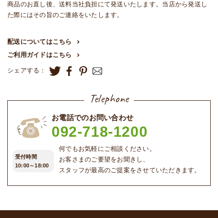
商品のお直し後、送料当社負担にて発送いたします。当店から発送し
た際にはその旨のご連絡をいたします。
配送についてはこちら
ご利用ガイドはこちら
シェアする：
Telephone
お電話でのお問い合わせ
092-718-1200
何でもお気軽にご相談ください。
受付時間
お客さまのご要望をお聞きし、
10:00～18:00
スタッフが最高のご提案をさせていただきます。