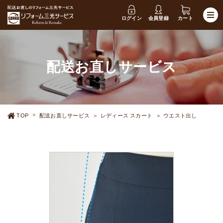
ログイン
会員登録
カート
配送お直しサービス
TOP
配送お直しサービス
レディース スカート
ウエスト出し