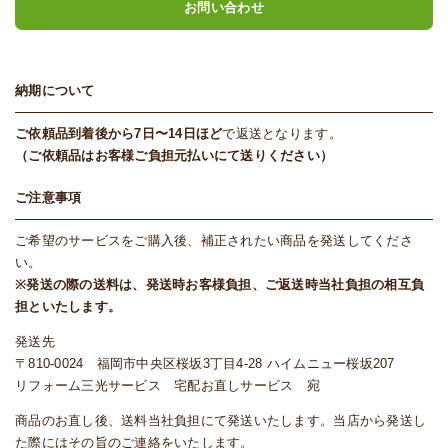
お問い合わせ
納期について
ご依頼品到着後から7日〜14日ほど
で返送となります。
（ご依頼品はお客様ご負担元払いにて送りください）
ご注意事項
ご希望のサービスをご購入後、補正されたい商品を発送してくださ
い。
※発送の際の送料は、発送時お客様負担、ご返送時当社負担の相互負
担といたします。
発送先
〒810-0024 福岡市中央区桜坂3丁目4-28 ハイムニュー桜坂207
リフォーム三光サービス 宅配お直しサービス 宛
商品のお直し後、送料当社負担にて発送いたします。当店から発送し
た際にはその旨のご連絡をいたします。