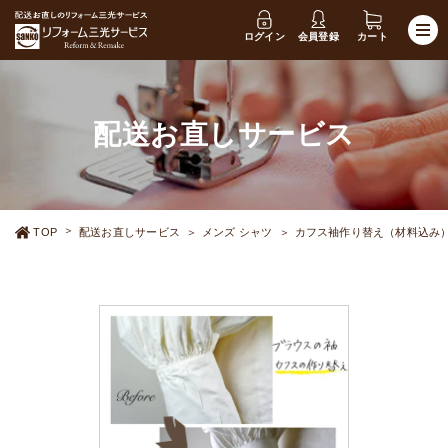
ログイン
会員登録
カート
配送お直しサービス
TOP
配送お直しサービス
メンズ シャツ
カフス袖作り替え（材料込み