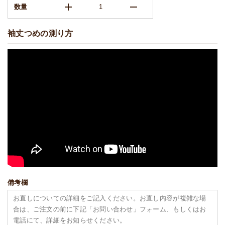
add
remove
数量
袖丈つめの測り方
備考欄