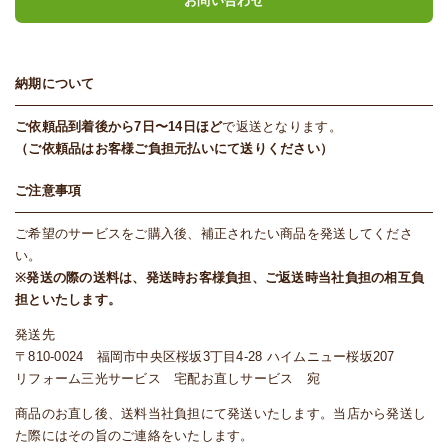
お問い合わせ
納期について
ご依頼品到着後から7日〜14日ほど
で返送となります。
（ご依頼品はお客様ご負担元払いにて送りください）
ご注意事項
ご希望のサービスをご購入後、補正されたい商品を発送してくださ
い。
※発送の際の送料は、発送時お客様負担、ご返送時当社負担の相互負
担といたします。
発送先
〒810-0024 福岡市中央区桜坂3丁目4-28 ハイムニュー桜坂207
リフォーム三光サービス 宅配お直しサービス 宛
商品のお直し後、送料当社負担にて発送いたします。当店から発送し
た際にはその旨のご連絡をいたします。