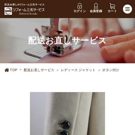
ログイン
会員登録
カート
配送お直しサービス
TOP
配送お直しサービス
レディース ジャケット
ボタン付け