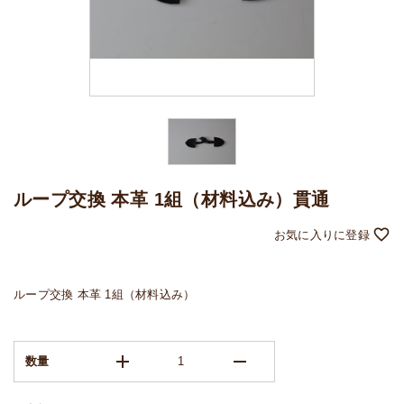
ループ交換 本革 1組（材料込み）貫通
ループ交換 本革 1組（材料込み）
add
remove
数量