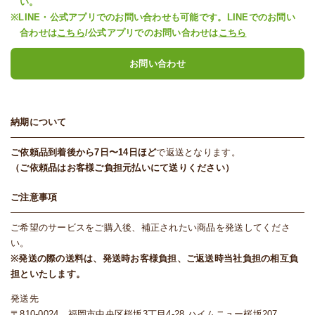
い。
※LINE・公式アプリでのお問い合わせも可能です。LINEでのお問い
合わせは
こちら
/公式アプリでのお問い合わせは
こちら
お問い合わせ
納期について
ご依頼品到着後から7日〜14日ほど
で返送となります。
（ご依頼品はお客様ご負担元払いにて送りください）
ご注意事項
ご希望のサービスをご購入後、補正されたい商品を発送してくださ
い。
※発送の際の送料は、発送時お客様負担、ご返送時当社負担の相互負
担といたします。
発送先
〒810-0024 福岡市中央区桜坂3丁目4-28 ハイムニュー桜坂207